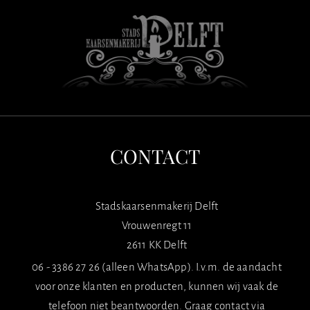
CONTACT
Stadskaarsenmakerij Delft
Vrouwenregt 11
2611 KK Delft
06 - 3386 27 26 (alleen WhatsApp). I.v.m. de aandacht
voor onze klanten en producten, kunnen wij vaak de
telefoon niet beantwoorden. Graag contact via