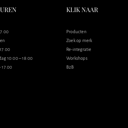
SUREN
KLIK NAAR
17.00
Producten
ten
Zoek op merk
 17.00
Re-integratie
dag 10:00 – 18:00
Workshops
- 17.00
B2B