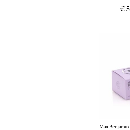
€
5
Max Benjamin 