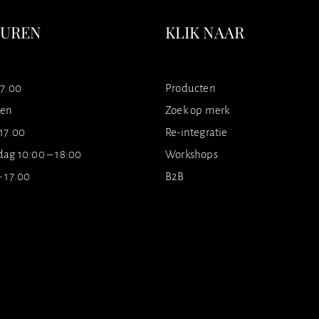
SUREN
KLIK NAAR
17.00
Producten
ten
Zoek op merk
 17.00
Re-integratie
dag 10:00 – 18:00
Workshops
- 17.00
B2B