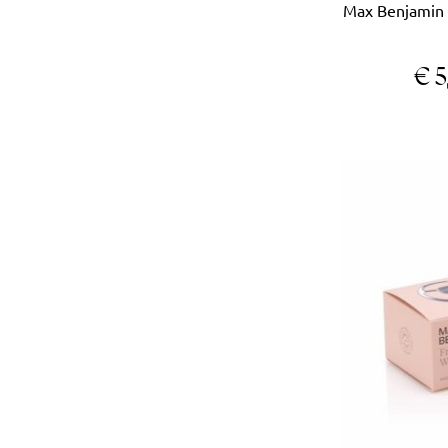
Max Benjamin 
€
5