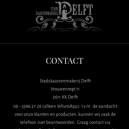
CONTACT
Stadskaarsenmakerij Delft
Vrouwenregt 11
2611 KK Delft
06 - 3386 27 26 (alleen WhatsApp). I.v.m. de aandacht
voor onze klanten en producten, kunnen wij vaak de
telefoon niet beantwoorden. Graag contact via