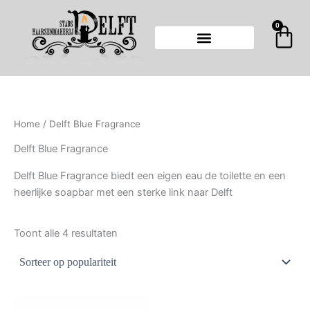
Gesorteerd
Ga
op
populariteit
naar
0
Wi
de
inhoud
Home
/ Delft Blue Fragrance
Delft Blue Fragrance
Delft Blue Fragrance biedt een eigen eau de toilette en een
heerlijke soapbar met een sterke link naar Delft
Toont alle 4 resultaten