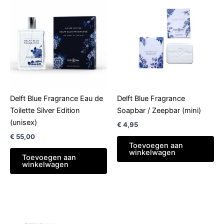
Delft Blue Fragrance Eau de
Delft Blue Fragrance
Toilette Silver Edition
Soapbar / Zeepbar (mini)
(unisex)
€
4,95
€
55,00
Toevoegen aan
winkelwagen
Toevoegen aan
winkelwagen