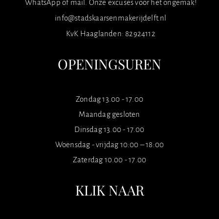
WhatsApp of mail. Onze excuses voor het ongemak!
info@stadskaarsenmakerijdelft.nl
KvK Haaglanden: 82924112
OPENINGSUREN
Zondag 13.00 - 17.00
Maandag gesloten
Dinsdag 13.00 - 17.00
Woensdag - vrijdag 10:00 – 18:00
Zaterdag 10.00 - 17.00
KLIK NAAR